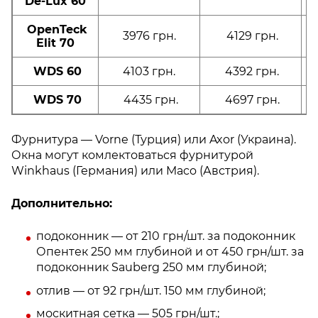
De-Lux 60
OpenTeck
3976 грн.
4129 грн.
Elit 70
WDS 60
4103 грн.
4392 грн.
WDS 70
4435 грн.
4697 грн.
Фурнитура — Vorne (Турция) или Axor (Украина).
Окна могут комлектоваться фурнитурой
Winkhaus (Германия) или Maco (Австрия).
Дополнительно:
подоконник — от 210 грн/шт. за подоконник
Опентек 250 мм глубиной и от 450 грн/шт. за
подоконник Sauberg 250 мм глубиной;
отлив — от 92 грн/шт. 150 мм глубиной;
москитная сетка — 505 грн/шт.;