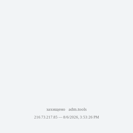
захищено
adm.tools
216.73.217.85 —
8/6/2026, 3:53:26 PM