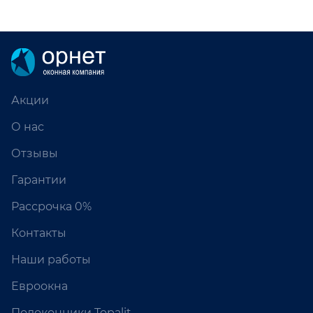
Акции
О нас
Отзывы
Гарантии
Рассрочка 0%
Контакты
Наши работы
Евроокна
Подоконники Topalit