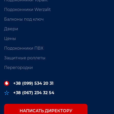
Подоконники Werzalit
Балконы под ключ
Двери
Цены
Подоконники ПВХ
Защитные роллеты
Перегородки
+38 (099) 534 20 31
+38 (067) 234 32 54
НАПИСАТЬ ДИРЕКТОРУ