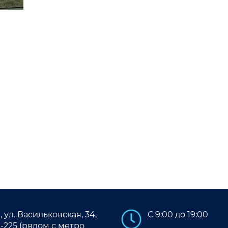
, ул. Васильковская, 34,
С 9:00 до 19:00
В-225 (рядом с метро