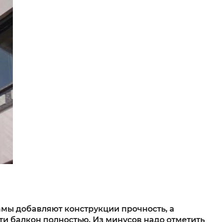
амы добавляют конструкции прочность, а
ти балкон полностью. Из минусов надо отметить