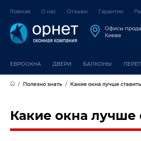
Главная
О нас
Отзывы
Гарантии
Ра
Офисы прода
Киеве
ЕВРООКНА
ДВЕРИ
БАЛКОНЫ
ПЕРЕ
Полезно знать
Какие окна лучше ставить
Какие окна лучше 