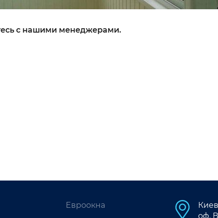
тесь с нашими менеджерами.
Евроокна
Киев
оф. 