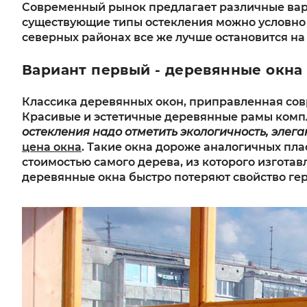
Современный рынок предлагает различные ва
существующие типы остекления можно условно по
северных районах все же лучше остановится на
Вариант первый - деревянные окна
Классика деревянных окон, приправленная сов
Красивые и эстетичные деревянные рамы компл
остекления надо отметить экологичность, элег
цена окна
. Такие окна дороже аналогичных пла
стоимостью самого дерева, из которого изгота
деревянные окна быстро потеряют свойство гер