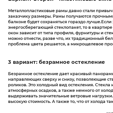
Металлопластиковые рамы давно стали привычн
заказчику размеры. Рамы получаются прочными
балконе будет сохраняться гораздо лучше.Если 
энергосберегающий стеклопакет, то в квартире 
окон зависит от типа профиля, фурнитуры и ст
можно отнести, разве что, их традиционный бе
проблема цвета решается, а микрощелевое про
3 вариант: безрамное остекление
Безрамное остекление дает красивый панорамны
направляющих сверху и снизу, позволяющие ст
роликов. Это холодный вид остекления. Стекла
атмосферных осадков, а также немного от холод
выдерживать значительные ветровые нагрузки. 
высокую стоимость. А также то, что от холода 