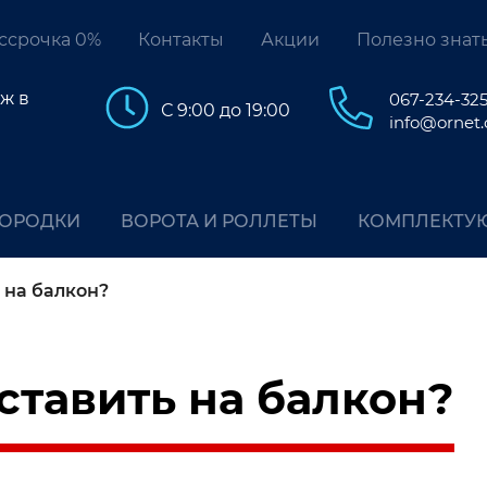
ссрочка 0%
Контакты
Акции
Полезно знат
ж в
067-234-32
С 9:00 до 19:00
info@ornet
ГОРОДКИ
ВОРОТА И РОЛЛЕТЫ
КОМПЛЕКТУ
 на балкон?
ставить на балкон?