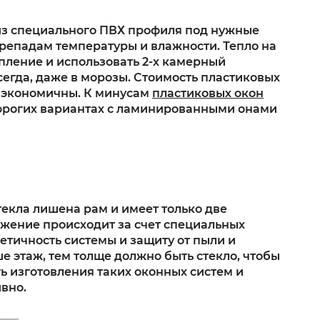
из специального ПВХ профиля под нужные
репадам температуры и влажности. Тепло на
опление и использовать 2-х камерный
сегда, даже в морозы. Стоимость пластиковых
о экономичны. К минусам
пластиковых окон
 дорогих вариантах с ламинированными онами
екла лишена рам и имеет только две
ижение происходит за счет специальных
етичность системы и защиту от пыли и
е этаж, тем толще должно быть стекло, чтобы
ь изготовления таких оконных систем и
ивно.