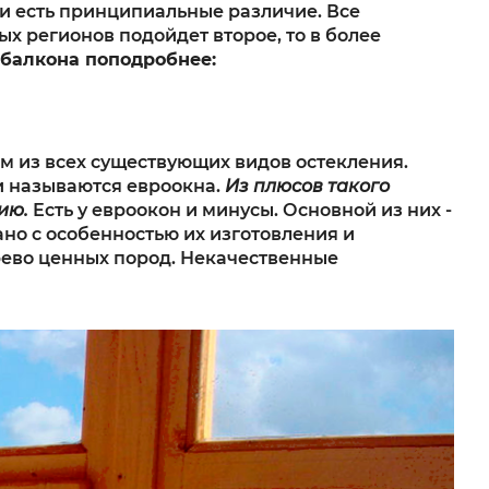
и есть принципиальные различие. Все
х регионов подойдет второе, то в более
 балкона поподробнее:
 из всех существующих видов остекления.
и называются евроокна.
Из плюсов такого
ию.
Есть у евроокон и минусы. Основной из них -
ано с особенностью их изготовления и
ерево ценных пород. Некачественные