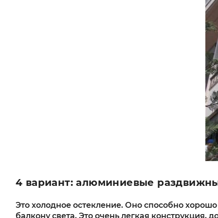
4 вариант: алюминиевые раздвижн
Это холодное остекление. Оно способно хорошо
балкону света. Это очень легкая конструкция,