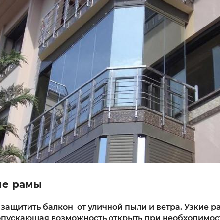
ые рамы
 защитить балкон от уличной пыли и ветра. Узкие р
 допускающая возможность открыть при необходимос