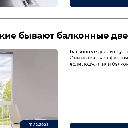
кие бывают балконные дв
Балконные двери служа
Они выполняют функцию
если лоджия или балкон
11.12.2022