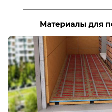
Материалы для по