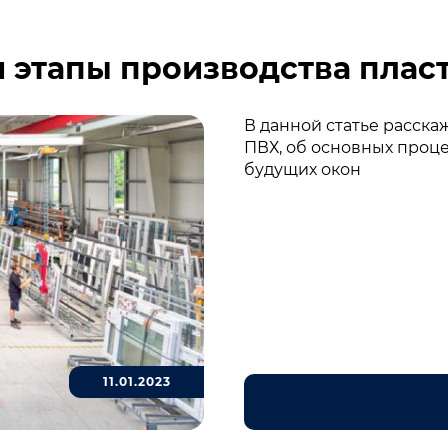
и этапы производства плас
В данной статье расска
ПВХ, об основных проц
будущих окон
11.01.2023