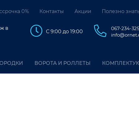
ссрочка 0%
Контакты
Акции
Полезно знат
ж в
067-234-32
С 9:00 до 19:00
info@ornet
ГОРОДКИ
ВОРОТА И РОЛЛЕТЫ
КОМПЛЕКТУ