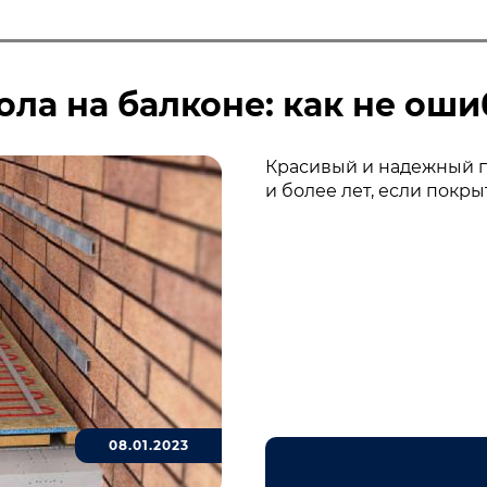
ла на балконе: как не ош
Красивый и надежный п
и более лет, если покр
08.01.2023