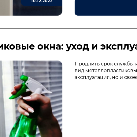
10.12.2022
иковые окна: уход и эксплу
Продлить срок службы 
вид металлопластиковых
эксплуатация, но и св