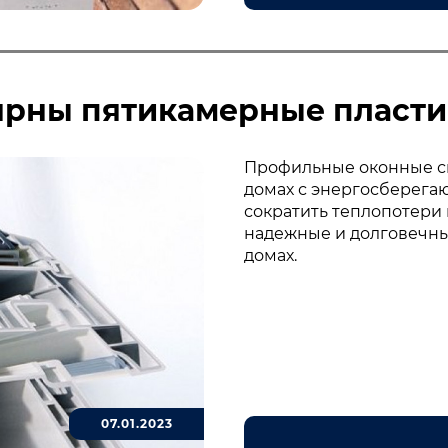
ярны пятикамерные пласти
Профильные оконные си
домах с энергосберега
сократить теплопотери
надежные и долговечные
домах.
07.01.2023