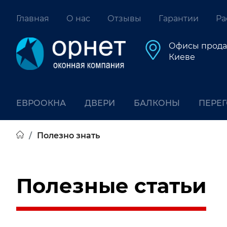
Главная
О нас
Отзывы
Гарантии
Ра
Офисы прода
Киеве
ЕВРООКНА
ДВЕРИ
БАЛКОНЫ
ПЕРЕ
Полезно знать
Полезные статьи