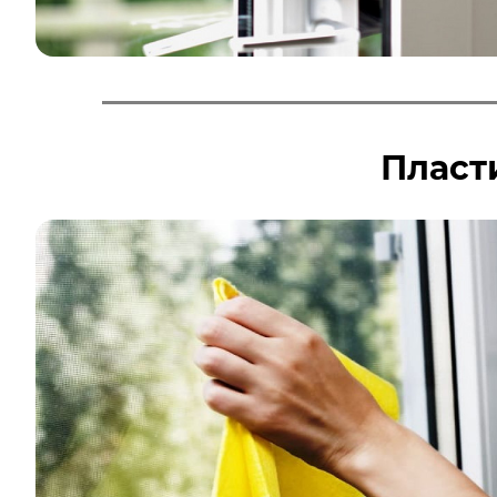
Пласт