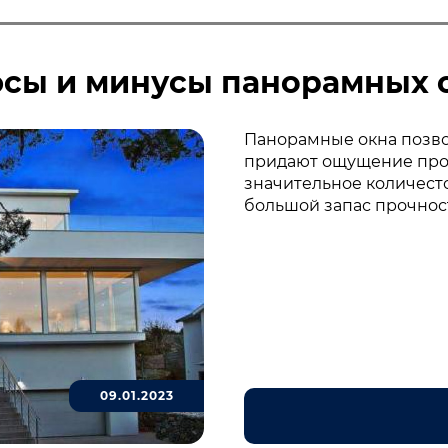
сы и минусы панорамных 
Панорамные окна позво
придают ощущение про
значительное количест
большой запас прочнос
09.01.2023