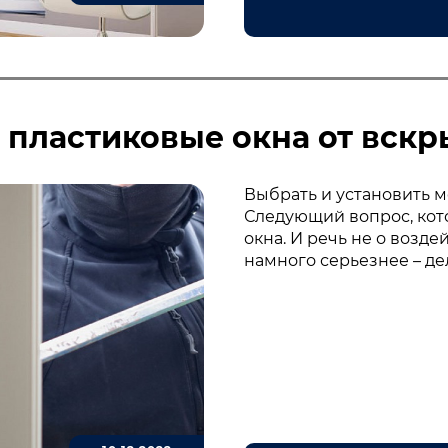
 пластиковые окна от вск
Выбрать и установить м
Следующий вопрос, кото
окна. И речь не о возд
намного серьезнее – д