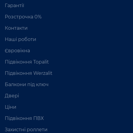
Гарантії
Розстрочка 0%
Контакти
Наші роботи
Євровікна
Підвіконня Topalit
Підвіконня Werzalit
Балкони під ключ
Двері
Ціни
Підвіконня ПВХ
Захистні роллети