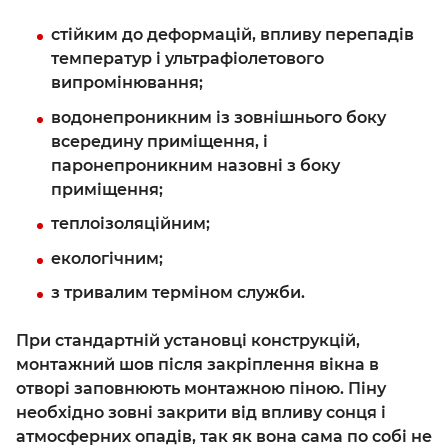
стійким до деформацій, впливу перепадів
температур і ультрафіолетового
випромінювання;
водонепроникним із зовнішнього боку
всередину приміщення, і
паронепроникним назовні з боку
приміщення;
теплоізоляційним;
екологічним;
з тривалим терміном служби.
При стандартній установці конструкцій,
монтажний шов після закріплення вікна в
отворі заповнюють монтажною піною. Піну
необхідно зовні закрити від впливу сонця і
атмосферних опадів, так як вона сама по собі не