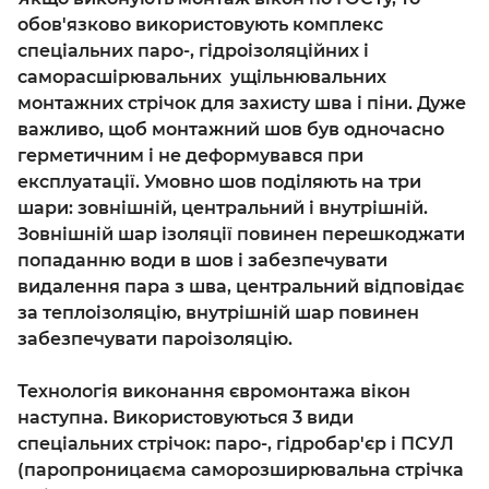
обов'язково використовують комплекс
спеціальних паро-, гідроізоляційних і
саморасшірювальних ущільнювальних
монтажних стрічок для захисту шва і піни. Дуже
важливо, щоб монтажний шов був одночасно
герметичним і не деформувався при
експлуатації. Умовно шов поділяють на три
шари: зовнішній, центральний і внутрішній.
Зовнішній шар ізоляції повинен перешкоджати
попаданню води в шов і забезпечувати
видалення пара з шва, центральний відповідає
за теплоізоляцію, внутрішній шар повинен
забезпечувати пароізоляцію.
Технологія виконання євромонтажа вікон
наступна. Використовуються 3 види
спеціальних стрічок: паро-, гідробар'єр і ПСУЛ
(паропроницаєма саморозширювальна стрічка