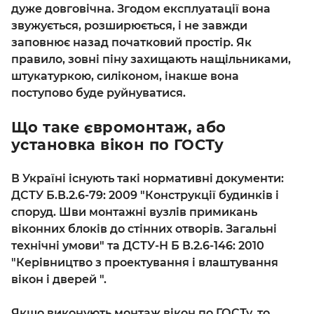
дуже довговічна. Згодом експлуатації вона
звужується, розширюється, і не завжди
заповнює назад початковий простір. Як
правило, зовні піну захищають нащільниками,
штукатуркою, силіконом, інакше вона
поступово буде руйнуватися.
Що таке євромонтаж, або
установка вікон по ГОСТу
В Україні існують такі нормативні документи:
ДСТУ Б.В.2.6-79: 2009 "Конструкції будинків і
споруд. Шви монтажні вузлів примикань
віконних блоків до стінних отворів. Загальні
технічні умови" та ДСТУ-Н Б В.2.6-146: 2010
"Керівництво з проектування і влаштування
вікон і дверей ".
Якщо виконують монтаж вікон по ГОСТу, то