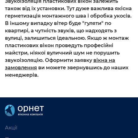
Звукоізоляція пластикових вікон залежить
також від їх установки. Тут дуже важлива якісна
герметизація монтажного шва і обробка укосів.
В іншому випадку вітер буде "гуляти" по
квартирі, а чутність звуків, що надходять з
вулиці, залишиться ідеальною. Якщо ж монтаж
пластикових вікон проведуть професійні
майстри, ніякої вуличний шум не порушить
звукоізоляцію. Оформити заявку
вікна на
замовлення
ви можете звернувшись до наших
менеджерів.
Акції