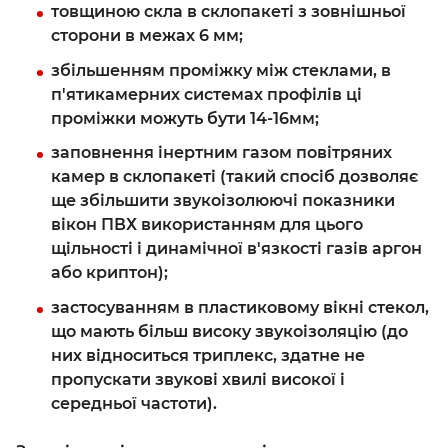
товщиною скла в склопакеті з зовнішньої
сторони в межах 6 мм;
збільшенням проміжку між стеклами, в
п'ятикамерних системах профілів ці
проміжки можуть бути 14-16мм;
заповнення інертним газом повітряних
камер в склопакеті (такий спосіб дозволяє
ще збільшити звукоізолюючі показники
вікон ПВХ використанням для цього
щільності і динамічної в'язкості газів аргон
або криптон);
застосуванням в пластиковому вікні стекол,
що мають більш високу звукоізоляцію (до
них відноситься триплекс, здатне не
пропускати звукові хвилі високої і
середньої частоти).