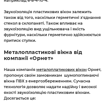
наприклад 6-8-4-10-4.
Звукоізоляція пластикових вікон залежить
також від того, наскільки герметичні з'єднання
стекол в склопакеті. Також впливає на
звукоізоляцію вид ущільнювача і якість
фурнітури, наскільки герметично здійснюється
притиск стулки.
Металопластикові вікна від
компанії «Орнет»
Наша компанія
металоплатикових вікон
Орнет,
пропонує своїм замовникам шумопоглинаючі
вікна ПВХ з енергозбереженням. Сучасна
технологія дозволяє надати надійну і високої
якості звукоізоляцію пластиковим вікнам.
Досягається це: