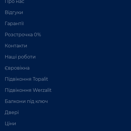
Про нас
Відгуки
Гарантії
Розстрочка 0%
Контакти
Наші роботи
Євровікна
Підвіконня Topalit
Підвіконня Werzalit
Балкони під ключ
Двері
Ціни