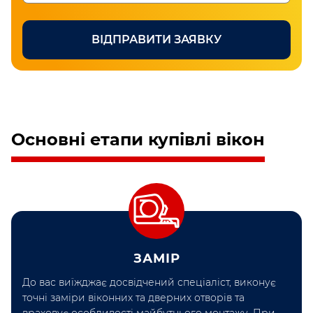
Перевірте номер телефону
ВІДПРАВИТИ ЗАЯВКУ
Основні етапи купівлі вікон
ЗАМІР
До вас виїжджає досвідчений спеціаліст, виконує
точні заміри віконних та дверних отворів та
враховує особливості майбутнього монтажу. При