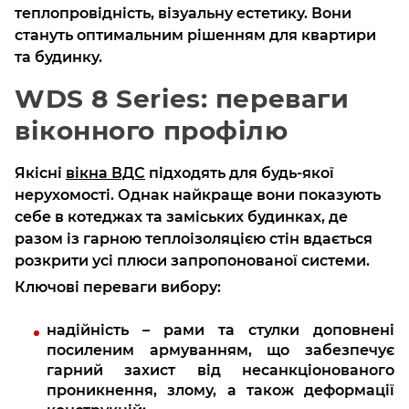
теплопровідність, візуальну естетику. Вони
стануть оптимальним рішенням для квартири
та будинку.
WDS 8 Series: переваги
віконного профілю
Якісні
вікна ВДС
підходять для будь-якої
нерухомості. Однак найкраще вони показують
себе в котеджах та заміських будинках, де
разом із гарною теплоізоляцією стін вдається
розкрити усі плюси запропонованої системи.
Ключові переваги вибору:
надійність – рами та стулки доповнені
посиленим армуванням, що забезпечує
гарний захист від несанкціонованого
проникнення, злому, а також деформації