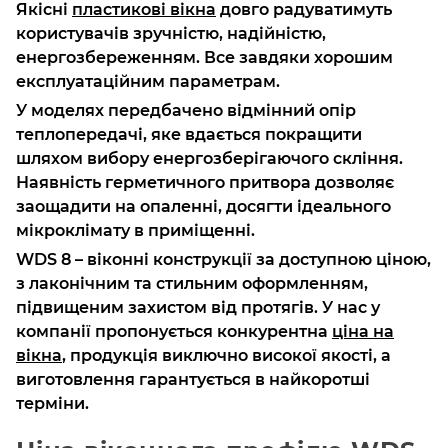
Якісні
пластикові вікна
довго радуватимуть
користувачів зручністю, надійністю,
енергозбереженням. Все завдяки хорошим
експлуатаційним параметрам.
У моделях передбачено відмінний опір
теплопередачі, яке вдається покращити
шляхом вибору енергозберігаючого скління.
Наявність герметичного притвора дозволяє
заощадити на опаленні, досягти ідеального
мікроклімату в приміщенні.
WDS 8 – віконні конструкції за доступною ціною,
з лаконічним та стильним оформленням,
підвищеним захистом від протягів. У нас у
компанії пропонується конкурентна
ціна на
вікна
, продукція виключно високої якості, а
виготовлення гарантується в найкоротші
терміни.