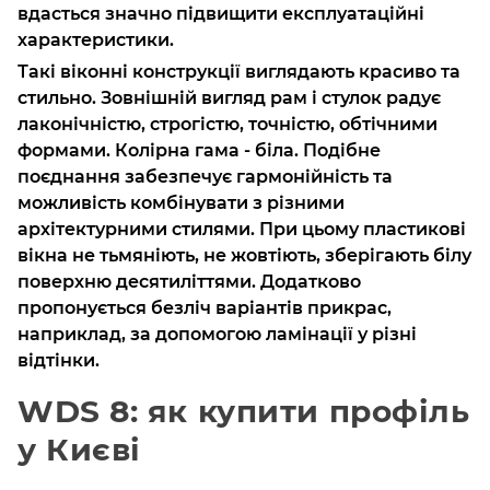
вдасться значно підвищити експлуатаційні
характеристики.
Такі віконні конструкції виглядають красиво та
стильно. Зовнішній вигляд рам і стулок радує
лаконічністю, строгістю, точністю, обтічними
формами. Колірна гама - біла. Подібне
поєднання забезпечує гармонійність та
можливість комбінувати з різними
архітектурними стилями. При цьому пластикові
вікна не тьмяніють, не жовтіють, зберігають білу
поверхню десятиліттями. Додатково
пропонується безліч варіантів прикрас,
наприклад, за допомогою ламінації у різні
відтінки.
WDS 8: як купити профіль
у Києві