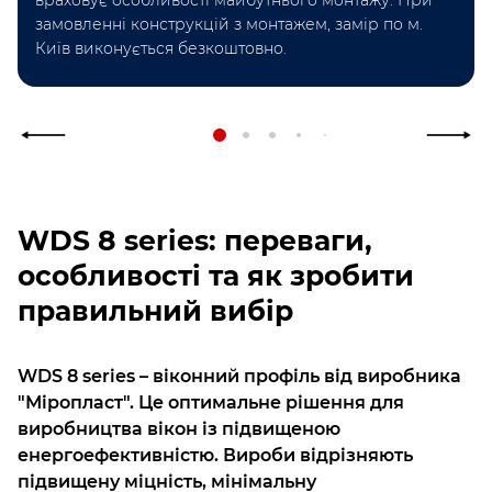
замовленні конструкцій з монтажем, замір по м.
Київ виконується безкоштовно.
WDS 8 series: переваги,
особливості та як зробити
правильний вибір
WDS 8 series – віконний профіль від виробника
"Міропласт". Це оптимальне рішення для
виробництва вікон із підвищеною
енергоефективністю. Вироби відрізняють
підвищену міцність, мінімальну