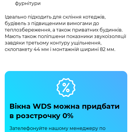
фурнітури
Ідеально підходить для скління котеджів,
будівель з підвищеними вимогами до
теплозбереження, а також приватних будинків.
Мають також поліпшени показники звукоізоляції
завдяки третьому контуру ущільнення,
склопакету 44 мм і монтажній ширині 82 мм.
Вікна WDS можна придбати
в розстрочку 0%
Зателефонуйте нашому менеджеру по