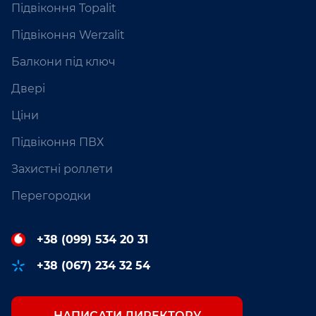
Підвіконня Topalit
Підвіконня Werzalit
Балкони під ключ
Двері
Ціни
Підвіконня ПВХ
Захистні роллети
Перегородки
+38 (099) 534 20 31
+38 (067) 234 32 54
НАПИСАТИ ДИРЕКТОРУ