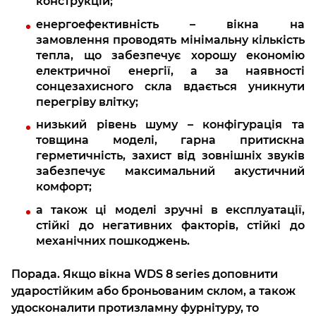
конструкцій;
енергоефективність – вікна на
замовлення проводять мінімальну кількість
тепла, що забезпечує хорошу економію
електричної енергії, а за наявності
сонцезахисного скла вдається уникнути
перегріву влітку;
низький рівень шуму – конфігурація та
товщина моделі, гарна притискна
герметичність, захист від зовнішніх звуків
забезпечує максимальний акустичний
комфорт;
а також ці моделі зручні в експлуатації,
стійкі до негативних факторів, стійкі до
механічних пошкоджень.
Порада. Якщо вікна WDS 8 series доповнити
ударостійким або броньованим склом, а також
удосконалити протизламну фурнітуру, то